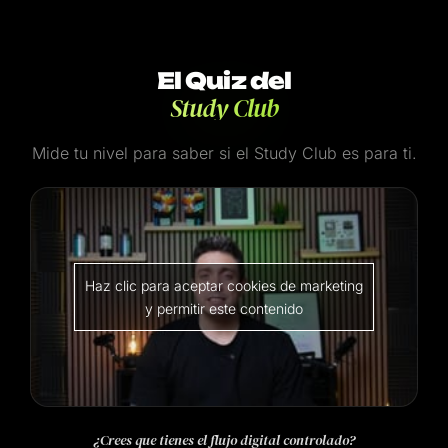
El Quiz del
Study Club
Mide tu nivel para saber si el Study Club es para ti.
Haz clic para aceptar cookies de marketing
y permitir este contenido
¿Crees que tienes el flujo digital controlado?